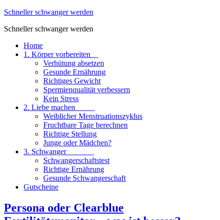
Schneller schwanger werden
Schneller schwanger werden
Home
1. Körper vorbereiten
Verhütung absetzen
Gesunde Ernährung
Richtiges Gewicht
Spermienqualität verbessern
Kein Stress
2. Liebe machen
Weiblicher Menstruationszyklus
Fruchtbare Tage berechnen
Richtige Stellung
Junge oder Mädchen?
3. Schwanger
Schwangerschaftstest
Richtige Ernährung
Gesunde Schwangerschaft
Gutscheine
Persona oder Clearblue